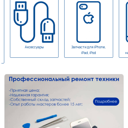
Аксессуары
Запчасти для iPhone,
iPad, iPod
нави