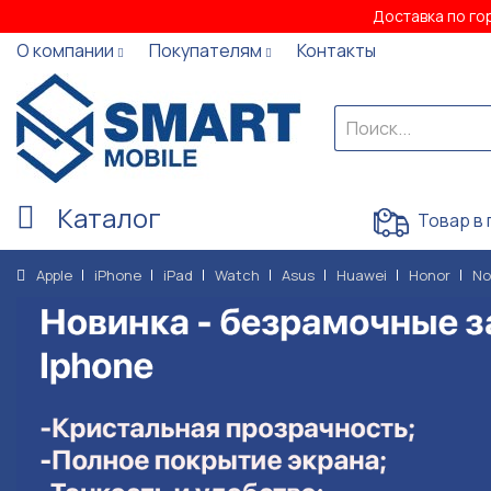
Доставка по го
О компании
Покупателям
Контакты
Каталог
Товар в 
Apple
iPhone
iPad
Watch
Asus
Huawei
Honor
No