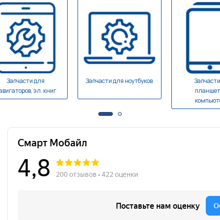
Запчасти для
Запчасти для ноутбуков
Запчасти д
гаторов, эл. книг
планшетны
компьютеро