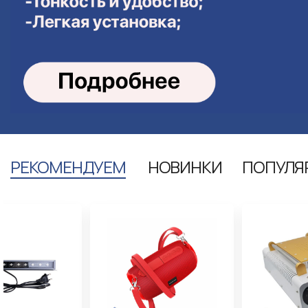
РЕКОМЕНДУЕМ
НОВИНКИ
ПОПУЛЯ