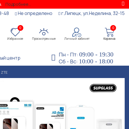
за.
Подробнее...
8-48
Не определено
г.Липецк, ул.Неделина, 32-15
0
0
Избранное
Просмотренные
Личный кабинет
Корзина
09:00 - 19:30
Пн - Пт:
ый центр
10:00 - 18:00
Сб - Вс:
ZTE